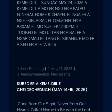
KEMELDIIL – SUNDAY, MAY 24, 2026 A
KEMELDIIL A MO ER NGII ER A PALAU
FUNERAL HOME & CHAPEL EL NGA ER A
NGETKIB, AIRAI, EL OMUCHEL ER A
9:30AM EL MO SUELEB 12:00PM, E
TUOBED EL MO ULTAB ER A BAI ER A
NGARDMAU EL TANG EL SIKANG, E MO ER
A KED ER A IETA SILS
Author
Janiz Ruetinag
Updated
May 12, 2026
Categories
on
Announcements
Mechesang
SUBED ER A KEMELDIIL E
CHELDECHEDUCH (MAY 14-15, 2026)
Gone from Our Sight, Never from Our
Hearts Called Home to Be with the Lord