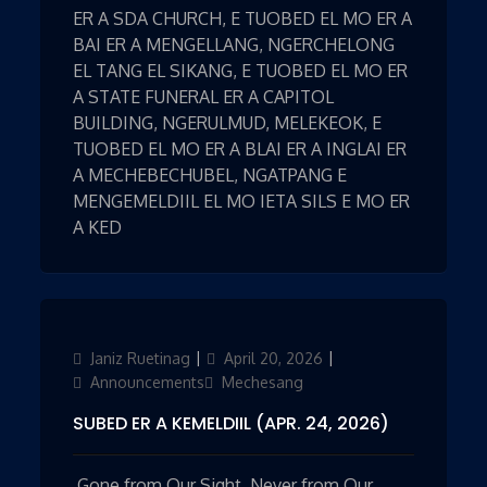
ER A SDA CHURCH, E TUOBED EL MO ER A
BAI ER A MENGELLANG, NGERCHELONG
EL TANG EL SIKANG, E TUOBED EL MO ER
A STATE FUNERAL ER A CAPITOL
BUILDING, NGERULMUD, MELEKEOK, E
TUOBED EL MO ER A BLAI ER A INGLAI ER
A MECHEBECHUBEL, NGATPANG E
MENGEMELDIIL EL MO IETA SILS E MO ER
A KED
Author
Janiz Ruetinag
Updated
April 20, 2026
Categories
on
Announcements
Mechesang
SUBED ER A KEMELDIIL (APR. 24, 2026)
Gone from Our Sight, Never from Our