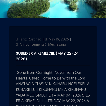
Author
Janiz Ruetinag
Updated
May 19, 2026
Categories
on
Announcements
Mechesang
SUBED ER A KEMELDIIL (MAY 22-24,
2026)
Gone from Our Sight, Never from Our
Hearts Called Home to Be with the Lord
ANATACIA “TASIA” KIKUHARU NGELEKEL A
KUBARII LUII KIKUHARU ME A KIKUHARU
YADA MLO SMECHER – MAY 04, 2026 SILS
ER A KEMELDIIL – FRIDAY, MAY 22, 2026 A