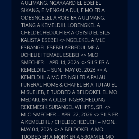
A ULIMANG, NGARAARD EL EDEI EL
SIKANG, E MENGAI A DUI, E MO ER A
ODESNGELEL A ROIS ER A ULIMANG.
TIANG A KEMELDIIL LOBENGKEL A
CHELDECHEDUCH ER A OSISIU EL SILS
KALISTA ESEBEI <> NGELEKEL A MLE
ESBANGEL ESEBEI ARBEDUL ME A
UCHELIEI TEMAEL ESEBEI <> MLO
SMECHER – APR. 14, 2026 <> SILS ER A
KEMELDIIL – SUN., MAY 03, 2026 <> A
KEMELDIIL A MO ER NGII ER A PALAU
FUNERAL HOME & CHAPEL ER A TUTAU EL
M SUELEB, E TUOBED A BELDOKEL EL MO
MEDAKL ER A OLLEI, NGERCHELONG
REKEMESIK SURANGEL WHIPPS, SR. <>
MLO SMECHER – APR. 22, 2026 <> SILS ER
A KEMELDIIL / CHELDECHEDUCH – MON.,
MAY 04, 2026 <> A BELDOKEL A MO
TUOBED ER A MORK ER A 5:30AM EL MO