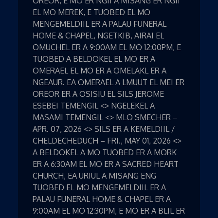
OREOR, E MO ER NGII A MISANG ER NGII
EL MO MEREK, E TUOBED EL MO
MENGEMELDIIL ER A PALAU FUNERAL
HOME & CHAPEL, NGETKIB, AIRAI EL
OMUCHEL ER A 9:00AM EL MO 12:00PM, E
TUOBED A BELDOKEL EL MO ER A
OMERAEL EL MO ER A OMELAKL ER A
NGEAUR. EA OMERAEL A LMUUT EL MEI ER
OREOR ER A OSISIU EL SILS JEROME
ESEBEI TEMENGIL <> NGELEKEL A
MASAMI TEMENGIL <> MLO SMECHER –
APR. 07, 2026 <> SILS ER A KEMELDIIL /
CHELDECHEDUCH – FRI., MAY 01, 2026 <>
A BELDOKEL A MO TUOBED ER A MORK
ER A 6:30AM EL MO ER A SACRED HEART
CHURCH, EA URIUL A MISANG ENG
TUOBED EL MO MENGEMELDIIL ER A
PALAU FUNERAL HOME & CHAPEL ER A
9:00AM EL MO 12:30PM, E MO ER A BLIL ER