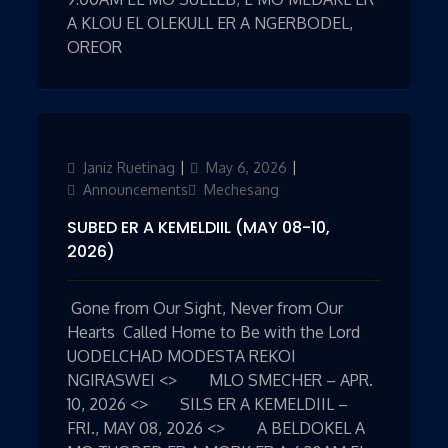
A KLOU EL OLEKULL ER A NGERBODEL,
OREOR
Author
Janiz Ruetinag
Posted
May 6, 2026
Categories
on
Announcements
Mechesang
SUBED ER A KEMELDIIL (MAY 08-10,
2026)
Gone from Our Sight, Never from Our
Hearts Called Home to Be with the Lord
UODELCHAD MODESTA REKOI
NGIRASWEI <> MLO SMECHER – APR.
10, 2026 <> SILS ER A KEMELDIIL –
FRI., MAY 08, 2026 <> A BELDOKEL A