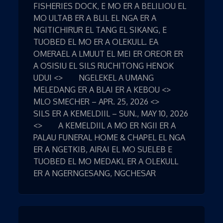
FISHERIES DOCK, E MO ER A BELILIOU EL
MO ULTAB ER A BLIL EL NGA ER A
NGITICHIRUR EL TANG EL SIKANG, E
TUOBED EL MO ER A OLEKULL. EA
OMERAEL A LMUUT EL MEI ER OREOR ER
A OSISIU EL SILS RUCHITONG HENOK
UDUI <> NGELEKEL A UMANG
MELEDANG ER A BLAI ER A KEBOU <>
MLO SMECHER – APR. 25, 2026 <>
SILS ER A KEMELDIIL – SUN., MAY 10, 2026
<> A KEMELDIIL A MO ER NGII ER A
PALAU FUNERAL HOME & CHAPEL EL NGA
ER A NGETKIB, AIRAI EL MO SUELEB E
TUOBED EL MO MEDAKL ER A OLEKULL
ER A NGERNGESANG, NGCHESAR